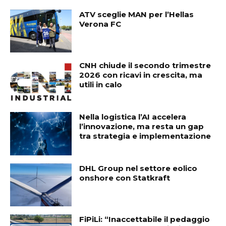
ATV sceglie MAN per l’Hellas
Verona FC
CNH chiude il secondo trimestre
2026 con ricavi in crescita, ma
utili in calo
Nella logistica l’AI accelera
l’innovazione, ma resta un gap
tra strategia e implementazione
DHL Group nel settore eolico
onshore con Statkraft
FiPiLi: “Inaccettabile il pedaggio