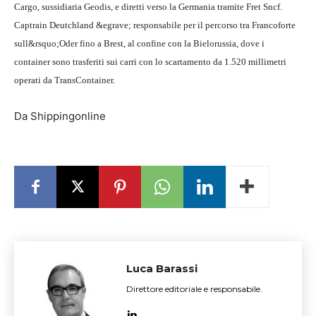
Cargo, sussidiaria Geodis, e diretti verso la Germania tramite Fret Sncf.
Captrain Deutchland &egrave; responsabile per il percorso tra Francoforte
sull&rsquo;Oder fino a Brest, al confine con la Bielorussia, dove i
container sono trasferiti sui carri con lo scartamento da 1.520 millimetri
operati da TransContainer.
Da Shippingonline
Luca Barassi
Direttore editoriale e responsabile.