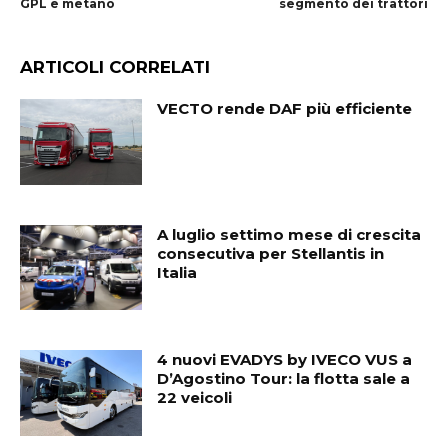
GPL e metano
segmento dei trattori
ARTICOLI CORRELATI
VECTO rende DAF più efficiente
A luglio settimo mese di crescita
consecutiva per Stellantis in
Italia
4 nuovi EVADYS by IVECO VUS a
D’Agostino Tour: la flotta sale a
22 veicoli