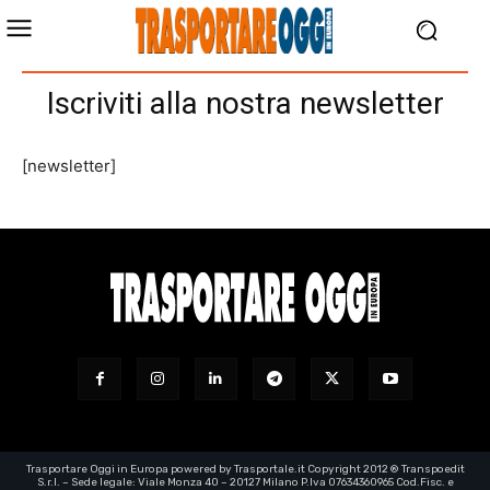
Iscriviti alla nostra newsletter
[newsletter]
Trasportare Oggi in Europa powered by Trasportale.it Copyright 2012 ® Transpoedit
S.r.l. – Sede legale: Viale Monza 40 – 20127 Milano P.Iva 07634360965 Cod.Fisc. e