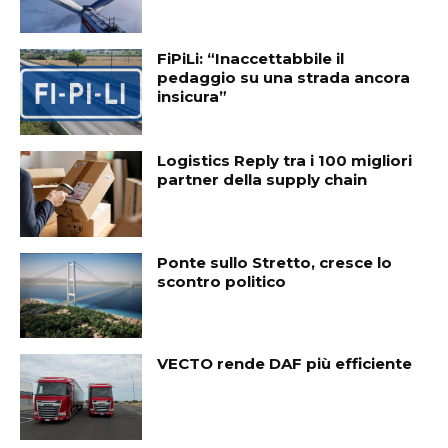
FiPiLi: “Inaccettabbile il
pedaggio su una strada ancora
insicura”
Logistics Reply tra i 100 migliori
partner della supply chain
Ponte sullo Stretto, cresce lo
scontro politico
VECTO rende DAF più efficiente