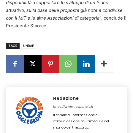
disponibilità a supportare lo sviluppo di un Piano
attuativo, sulla base delle proposte già note e condivise
con il MIT e le altre Associazioni di categoria”
, conclude il
Presidente Starace.
TAGS
UNRAE
Redazione
https://www.trasportale.it
Il canale di informazione e
comunicazione multimediale del
mondo del trasporto.