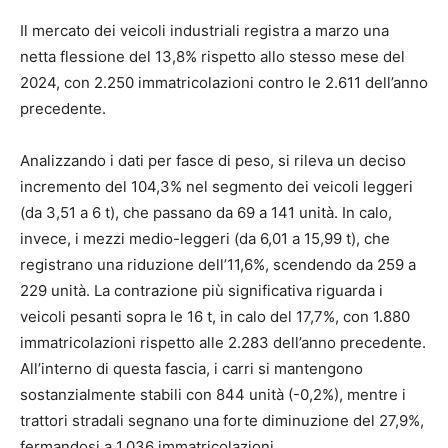
Il mercato dei veicoli industriali registra a marzo una
netta flessione del 13,8% rispetto allo stesso mese del
2024, con 2.250 immatricolazioni contro le 2.611 dell’anno
precedente.
Analizzando i dati per fasce di peso, si rileva un deciso
incremento del 104,3% nel segmento dei veicoli leggeri
(da 3,51 a 6 t), che passano da 69 a 141 unità. In calo,
invece, i mezzi medio-leggeri (da 6,01 a 15,99 t), che
registrano una riduzione dell’11,6%, scendendo da 259 a
229 unità. La contrazione più significativa riguarda i
veicoli pesanti sopra le 16 t, in calo del 17,7%, con 1.880
immatricolazioni rispetto alle 2.283 dell’anno precedente.
All’interno di questa fascia, i carri si mantengono
sostanzialmente stabili con 844 unità (-0,2%), mentre i
trattori stradali segnano una forte diminuzione del 27,9%,
fermandosi a 1.036 immatricolazioni.