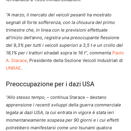
“A marzo, il mercato dei veicoli pesanti ha mostrato
segnali di forte sofferenza, con la chiusura del primo
trimestre che, in linea con le previsioni effettuate
all’inizio dell’anno, registra una preoccupante flessione
del 9,3% per tutti i veicoli superiori a 3,5 t e un crollo del
18,1% per i trattori stradali sopra le 16 t”
, commenta
Paolo
A. Starace
, Presidente della Sezione Veicoli Industriali di
UNRAE
.
Preoccupazione per i dazi USA
“Allo stesso tempo,
– continua Starace – d
estano
apprensione i recenti sviluppi della guerra commerciale
legata ai dazi USA, la cui entrata in vigore è stata ieri
momentaneamente sospesa per 90 giorni e i cui effetti
potrebbero manifestarsi come uno tsunami qualora