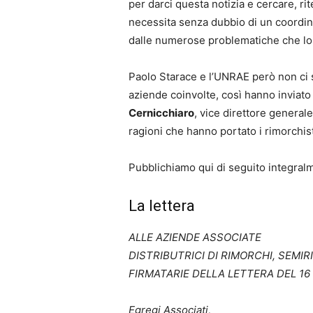
per darci questa notizia e cercare, r
necessita senza dubbio di un coordin
dalle numerose problematiche che lo 
Paolo Starace e l’UNRAE però non ci s
aziende coinvolte, così hanno inviato 
Cernicchiaro
, vice direttore general
ragioni che hanno portato i rimorchist
Pubblichiamo qui di seguito integralm
La lettera
ALLE AZIENDE ASSOCIATE
DISTRIBUTRICI DI RIMORCHI, SEMI
FIRMATARIE DELLA LETTERA DEL 16
Egregi Associati,