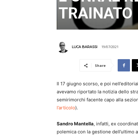
TRAINATO
19/07/2021
LUCA BARASSI
Share
Il 17 giugno scorso, e poi nell’editori
avevamo riportato la notizia dello st
semirimorchi facente capo alla sezio
l’articolo
).
Sandro Mantella
, infatti, ex coordi
polemica con la gestione dell’ultimo 