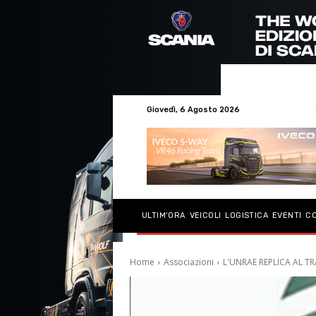
Giovedì, 6 Agosto 2026
ULTIM’ORA
VEICOLI
LOGISTICA
EVENTI
C
Home
Associazioni
L'UNRAE REPLICA AL T