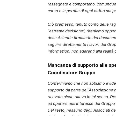
rassegnate e comportano, comunque, i
corso e la perdita di ogni diritto sul p
Ciò premesso, tenuto conto delle rag
“estrema decisione”, riteniamo oppo
delle Aziende firmatarie del document
seguire direttamente i lavori del Gr
informazioni non aderenti alla realtà
Mancanza di supporto alle spec
Coordinatore Gruppo
Confermiamo che non abbiamo evidenz
supporto da parte dell’Associazione 
ricevuto alcun rilievo in tal senso. 
ad operare nell’interesse del Grupp
Del resto, nessuno degli Associati de