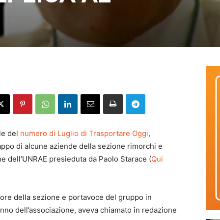
ale del
numero di Luglio di Trasportare Oggi
,
rappo di alcune aziende della sezione rimorchi e
ne dell’UNRAE presieduta da Paolo Starace (
Qui
natore della sezione e portavoce del gruppo in
anno dell’associazione, aveva chiamato in redazione