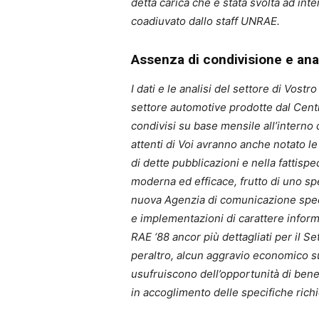
detta carica che è stata svolta ad inte
coadiuvato dallo staff UNRAE.
Assenza di condivisione e anal
I dati e le analisi del settore di Vost
settore automotive prodotte dal Cen
condivisi su base mensile all’interno
attenti di Voi avranno anche notato le 
di dette pubblicazioni e nella fattispe
moderna ed efficace, frutto di uno sp
nuova Agenzia di comunicazione specia
e implementazioni di carattere informati
RAE ‘88 ancor più dettagliati per il S
peraltro, alcun aggravio economico s
usufruiscono dell’opportunità di bene
in accoglimento delle specifiche ric