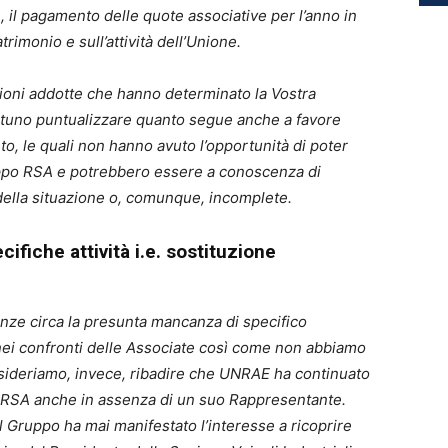
l pagamento delle quote associative per l’anno in
atrimonio e sull’attività dell’Unione.
ioni addotte che hanno determinato la Vostra
rtuno puntualizzare quanto segue anche a favore
o, le quali non hanno avuto l’opportunità di poter
uppo RSA e potrebbero essere a conoscenza di
 della situazione o, comunque, incomplete.
ifiche attività i.e. sostituzione
e circa la presunta mancanza di specifico
nei confronti delle Associate così come non abbiamo
Desideriamo, invece, ribadire che UNRAE ha continuato
o RSA anche in assenza di un suo Rappresentante.
l Gruppo ha mai manifestato l’interesse a ricoprire