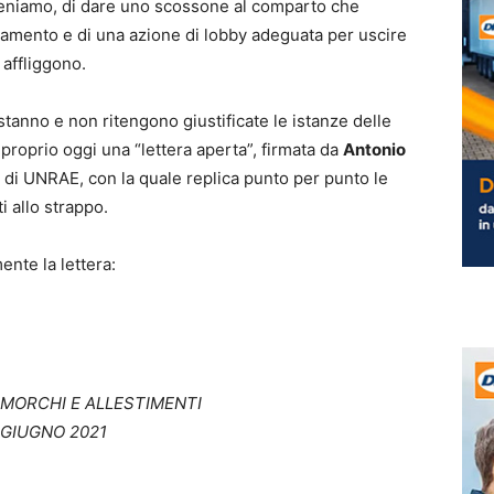
iteniamo, di dare uno scossone al comparto che
amento e di una azione di lobby adeguata per uscire
affliggono.
tanno e non ritengono giustificate le istanze delle
proprio oggi una “lettera aperta”, firmata da
Antonio
e di UNRAE, con la quale replica punto per punto le
i allo strappo.
ente la lettera:
RIMORCHI E ALLESTIMENTI
 GIUGNO 2021