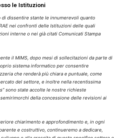
so le Istituzioni
 di dissentire stante le innumerevoli quanto
AE nei confronti delle Istituzioni delle quali
ioni interne o nei già citati Comunicati Stampa
ente il MIMS, dopo mesi di sollecitazioni da parte di
roprio sistema informatico per consentire
ozzeria che renderà più chiara e puntuale, come
ercato del settore, e inoltre nella recentissima
” sono state accolte le nostre richieste
 semirimorchi della concessione delle revisioni ai
teriore chiarimento e approfondimento e, in ogni
sparente e costruttivo, continueremo a dedicare,
viluppo e alla crescita di questo specifico settore e