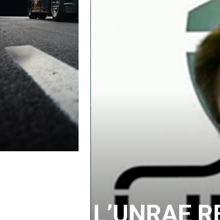
L’UNRAE R