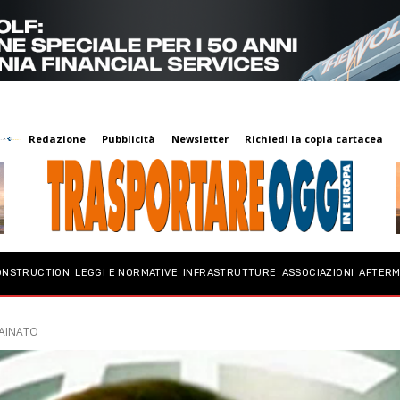
Redazione
Pubblicità
Newsletter
Richiedi la copia cartacea
ONSTRUCTION
LEGGI E NORMATIVE
INFRASTRUTTURE
ASSOCIAZIONI
AFTER
RAINATO