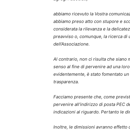
abbiamo ricevuto la Vostra comunicaz
abbiamo preso atto con stupore e sconc
considerata la rilevanza e la delicat
preavviso o, comunque, la ricerca di u
dell’Associazione.
Al contrario, non ci risulta che siano
senso al fine di pervenire ad una lor
evidentemente, è stato fomentato un 
trasparenza.
Facciamo presente che, come previsto
pervenire all’indirizzo di posta PEC d
indicazioni al riguardo. Pertanto le d
Inoltre, le dimissioni avranno effett