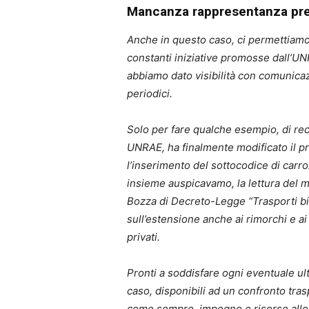
Mancanza rappresentanza pres
Anche in questo caso, ci permettiamo
constanti iniziative promosse dall’UNR
abbiamo dato visibilità con comunicaz
periodici.
Solo per fare qualche esempio, di rec
UNRAE, ha finalmente modificato il p
l’inserimento del sottocodice di carr
insieme auspicavamo, la lettura del m
Bozza di Decreto-Legge “Trasporti bis
sull’estensione anche ai rimorchi e ai
privati.
Pronti a soddisfare ogni eventuale ul
caso, disponibili ad un confronto tra
come sempre, impegno e risorse allo s