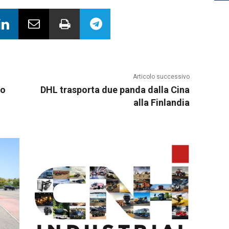
Articolo successivo
no
DHL trasporta due panda dalla Cina
alla Finlandia