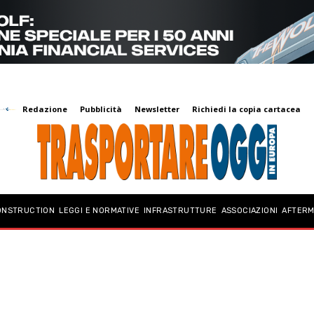
Redazione
Pubblicità
Newsletter
Richiedi la copia cartacea
ONSTRUCTION
LEGGI E NORMATIVE
INFRASTRUTTURE
ASSOCIAZIONI
AFTER