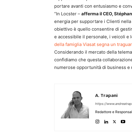
portare avanti con entusiasmo e conv
“In Locster –
afferma il CEO, Stéphan
energia per supportare i Clienti nella 
obiettivo è quello consentire di gesti
e accessibile il personale, i veicoli e
della famiglia Viasat segna un traguar
Considerando il mercato della telema
confidiamo che questa collaborazione
numerose opportunità di business e no
A. Trapani
https://www.andreatra
Redattore e Responsab