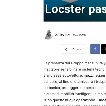
Locster pas
02/02/2018
A. TRAPANI
Share
La presenza del Gruppo made in Italy 
maggiore sensibilità ai sistemi tecnolog
siano esse autovetture, mezzi leggeri 
cantiere, al fine di ottimizzare i tras
carbonica, proteggere le persone e i b
sistemi di mobilità intelligenti, e molt
“Con questa nuova operazione –
dic