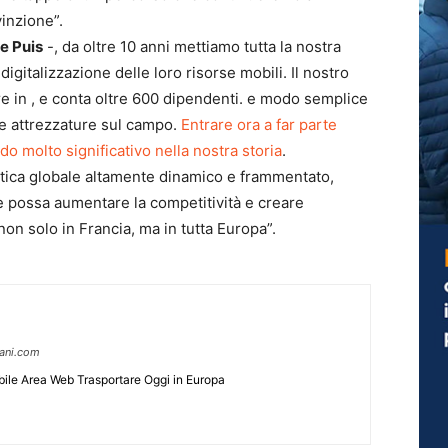
inzione”.
e Puis
-, da oltre 10 anni mettiamo tutta la nostra
digitalizzazione delle loro risorse mobili. Il nostro
re in , e conta oltre 600 dipendenti. e modo semplice
 le attrezzature sul campo.
Entrare ora a far parte
do molto significativo nella nostra storia
.
tica globale altamente dinamico e frammentato,
 possa aumentare la competitività e creare
n solo in Francia, ma in tutta Europa”.
pani.com
ile Area Web Trasportare Oggi in Europa