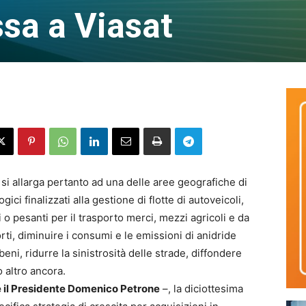
sa a Viasat
si allarga pertanto ad una delle aree geografiche di
ici finalizzati alla gestione di flotte di autoveicoli,
o pesanti per il trasporto merci, mezzi agricoli e da
porti, diminuire i consumi e le emissioni di anidride
eni, ridurre la sinistrosità delle strade, diffondere
o altro ancora.
e il Presidente Domenico Petrone
–, la diciottesima