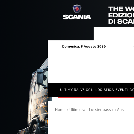
Domenica, 9 Agosto 2026
ULTIM’ORA
VEICOLI
LOGISTICA
EVENTI
C
Home
Ultim'ora
Locster passa a Viasat