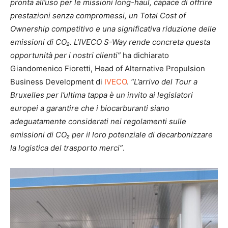
pronta all’uso per le missioni long-haul, capace di offrire
prestazioni senza compromessi, un Total Cost of
Ownership competitivo e una significativa riduzione delle
emissioni di CO₂. L’IVECO S-Way rende concreta questa
opportunità per i nostri clienti”
ha dichiarato
Giandomenico Fioretti, Head of Alternative Propulsion
Business Development di
IVECO
.
“L’arrivo del Tour a
Bruxelles per l’ultima tappa è un invito ai legislatori
europei a garantire che i biocarburanti siano
adeguatamente considerati nei regolamenti sulle
emissioni di CO₂ per il loro potenziale di decarbonizzare
la logistica del trasporto merci”
.