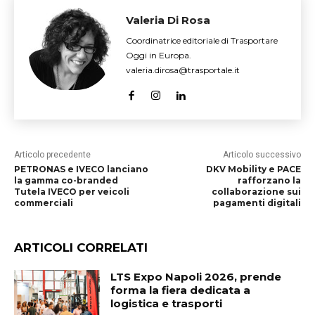
Valeria Di Rosa
Coordinatrice editoriale di Trasportare
Oggi in Europa.
valeria.dirosa@trasportale.it
Articolo precedente
Articolo successivo
PETRONAS e IVECO lanciano
DKV Mobility e PACE
la gamma co-branded
rafforzano la
Tutela IVECO per veicoli
collaborazione sui
commerciali
pagamenti digitali
ARTICOLI CORRELATI
LTS Expo Napoli 2026, prende
forma la fiera dedicata a
logistica e trasporti