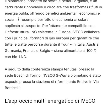
Il biometano, prodotto da scarti e residui organici, è un
carburante rinnovabile e circolare che trasforma i rifiuti in
energia pulita, offrendo benefici ambientali, economici e
sociali. È l’esempio perfetto di economia circolare
applicata al trasporto. Perfettamente compatibile con
l’infrastruttura LNG esistente in Europa, IVECO collabora
con i principali fornitori di gas europei per garantire che
tutte le tratte percorse durante il Tour – in Italia, Austria,
Germania, Francia e Belgio – siano alimentate al 100 %
con bio-LNG.
A seguito della conferenza stampa tenutasi presso la
sede Bosch di Torino, l’IVECO S-Way a biometano è stato
esposto presso la stazione di rifornimento Enilive in Via
Botticelli.
L’approccio multi-energetico di IVECO