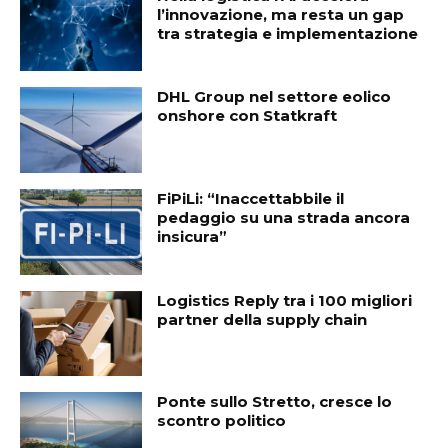
l’innovazione, ma resta un gap
tra strategia e implementazione
DHL Group nel settore eolico
onshore con Statkraft
FiPiLi: “Inaccettabbile il
pedaggio su una strada ancora
insicura”
Logistics Reply tra i 100 migliori
partner della supply chain
Ponte sullo Stretto, cresce lo
scontro politico