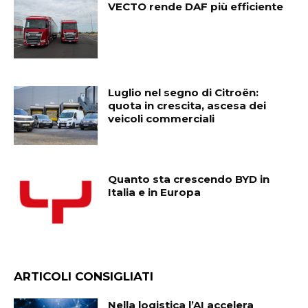
VECTO rende DAF più efficiente
Luglio nel segno di Citroën:
quota in crescita, ascesa dei
veicoli commerciali
Quanto sta crescendo BYD in
Italia e in Europa
ARTICOLI CONSIGLIATI
Nella logistica l’AI accelera