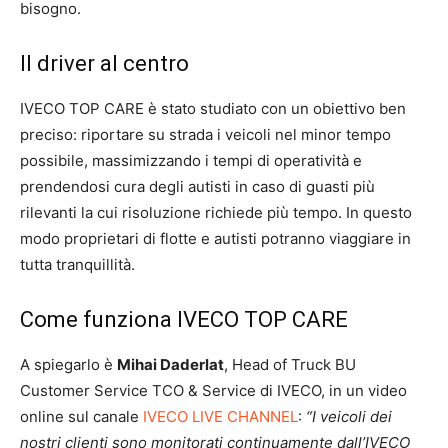
bisogno.
Il driver al centro
IVECO TOP CARE è stato studiato con un obiettivo ben
preciso: riportare su strada i veicoli nel minor tempo
possibile, massimizzando i tempi di operatività e
prendendosi cura degli autisti in caso di guasti più
rilevanti la cui risoluzione richiede più tempo. In questo
modo proprietari di flotte e autisti potranno viaggiare in
tutta tranquillità.
Come funziona IVECO TOP CARE
A spiegarlo è
Mihai Daderlat
, Head of Truck BU
Customer Service TCO & Service di IVECO, in un video
online sul canale
IVECO LIVE CHANNEL
:
“I veicoli dei
nostri clienti sono monitorati continuamente dall’IVECO