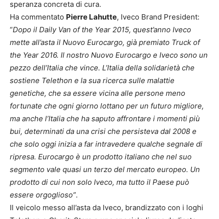
speranza concreta di cura.
Ha commentato
Pierre Lahutte
, Iveco Brand President:
“
Dopo il Daily Van of the Year 2015, quest’anno Iveco
mette all’asta il Nuovo Eurocargo, già premiato Truck of
the Year 2016. Il nostro Nuovo Eurocargo e Iveco sono un
pezzo dell’Italia che vince. L’Italia della solidarietà che
sostiene Telethon e la sua ricerca sulle malattie
genetiche, che sa essere vicina alle persone meno
fortunate che ogni giorno lottano per un futuro migliore,
ma anche l’Italia che ha saputo affrontare i momenti più
bui, determinati da una crisi che persisteva dal 2008 e
che solo oggi inizia a far intravedere qualche segnale di
ripresa. Eurocargo è un prodotto italiano che nel suo
segmento vale quasi un terzo del mercato europeo. Un
prodotto di cui non solo Iveco, ma tutto il Paese può
essere orgoglioso”
.
Il veicolo messo all’asta da Iveco, brandizzato con i loghi