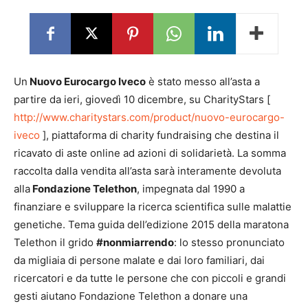
Un
Nuovo Eurocargo Iveco
è stato messo all’asta a
partire da ieri, giovedì 10 dicembre, su CharityStars [
http://www.charitystars.com/product/nuovo-eurocargo-
iveco
], piattaforma di charity fundraising che destina il
ricavato di aste online ad azioni di solidarietà. La somma
raccolta dalla vendita all’asta sarà interamente devoluta
alla
Fondazione Telethon
, impegnata dal 1990 a
finanziare e sviluppare la ricerca scientifica sulle malattie
genetiche. Tema guida dell’edizione 2015 della maratona
Telethon il grido
#nonmiarrendo
: lo stesso pronunciato
da migliaia di persone malate e dai loro familiari, dai
ricercatori e da tutte le persone che con piccoli e grandi
gesti aiutano Fondazione Telethon a donare una