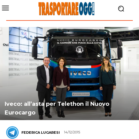
Iveco: all’asta per Telethon il Nuovo
Eurocargo
14/12/2015
FEDERICA LUGARESI