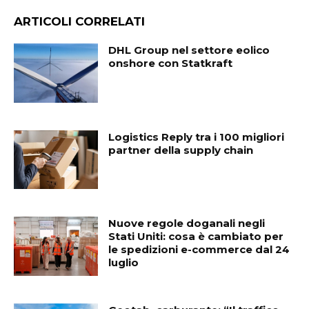
ARTICOLI CORRELATI
DHL Group nel settore eolico
onshore con Statkraft
Logistics Reply tra i 100 migliori
partner della supply chain
Nuove regole doganali negli
Stati Uniti: cosa è cambiato per
le spedizioni e-commerce dal 24
luglio