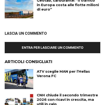
Geotab, carburante: “Il traffico
in Europa costa alle flotte milioni
di euro”
LASCIA UN COMMENTO
ENTRA PER LASCIARE UN COMMENTO
ARTICOLI CONSIGLIATI
ATV sceglie MAN per l’Hellas
Verona FC
CNH chiude il secondo trimestre
2026 con ricavi in crescita, ma
utili in calo