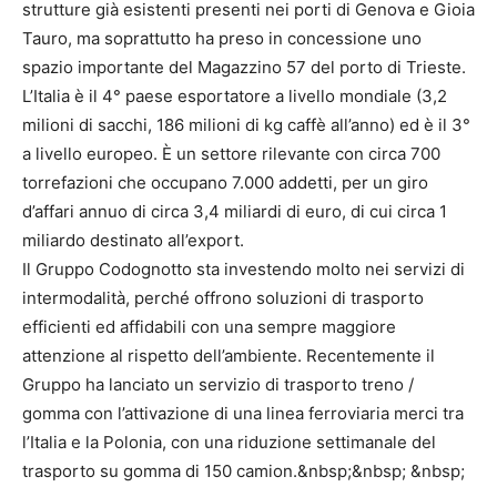
strutture già esistenti presenti nei porti di Genova e Gioia
Tauro, ma soprattutto ha preso in concessione uno
spazio importante del Magazzino 57 del porto di Trieste.
L’Italia è il 4° paese esportatore a livello mondiale (3,2
milioni di sacchi, 186 milioni di kg caffè all’anno) ed è il 3°
a livello europeo. È un settore rilevante con circa 700
torrefazioni che occupano 7.000 addetti, per un giro
d’affari annuo di circa 3,4 miliardi di euro, di cui circa 1
miliardo destinato all’export.
Il Gruppo Codognotto sta investendo molto nei servizi di
intermodalità, perché offrono soluzioni di trasporto
efficienti ed affidabili con una sempre maggiore
attenzione al rispetto dell’ambiente. Recentemente il
Gruppo ha lanciato un servizio di trasporto treno /
gomma con l’attivazione di una linea ferroviaria merci tra
l’Italia e la Polonia, con una riduzione settimanale del
trasporto su gomma di 150 camion.&nbsp;&nbsp; &nbsp;