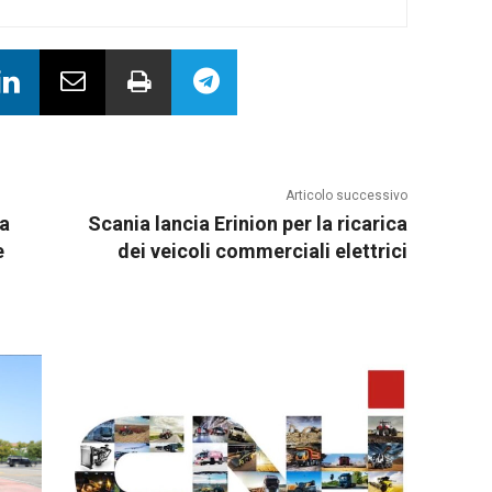
Articolo successivo
ma
Scania lancia Erinion per la ricarica
e
dei veicoli commerciali elettrici