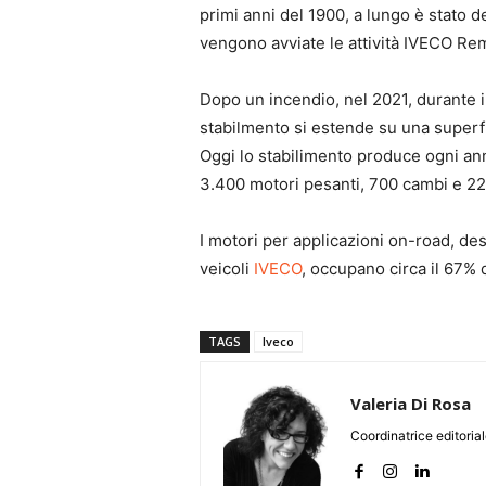
primi anni del 1900, a lungo è stato 
vengono avviate le attività IVECO Re
Dopo un incendio, nel 2021, durante i
stabilmento si estende su una superf
Oggi lo stabilimento produce ogni an
3.400 motori pesanti, 700 cambi e 22.
I motori per applicazioni on-road, de
veicoli
IVECO
, occupano circa il 67% 
TAGS
Iveco
Valeria Di Rosa
Coordinatrice editoria