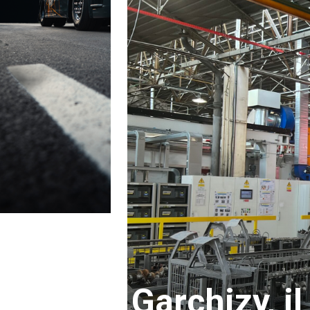
Garchizy, i