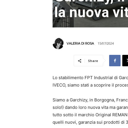
la nuova vi
15/07/2024
VALERIA DI ROSA
Share
Lo stabilimento FPT Industrial di Gar
IVECO, siamo stati a scoprire il proce
Siamo a Garchizy, in Borgogna, Franc
solo!) dando loro nuova vita ma garant
tutto sotto il marchio Original REMAN
quelli nuovi, garanzia sui prodotti di 