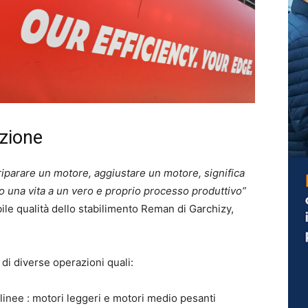
azione
iparare un motore, aggiustare un motore, significa
o una vita a un vero e proprio processo produttivo”
le qualità dello stabilimento Reman di Garchizy,
 di diverse operazioni quali:
inee : motori leggeri e motori medio pesanti