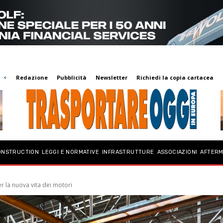
Redazione
Pubblicità
Newsletter
Richiedi la copia cartacea
ONSTRUCTION
LEGGI E NORMATIVE
INFRASTRUTTURE
ASSOCIAZIONI
AFTER
er la nuova vita dei motori