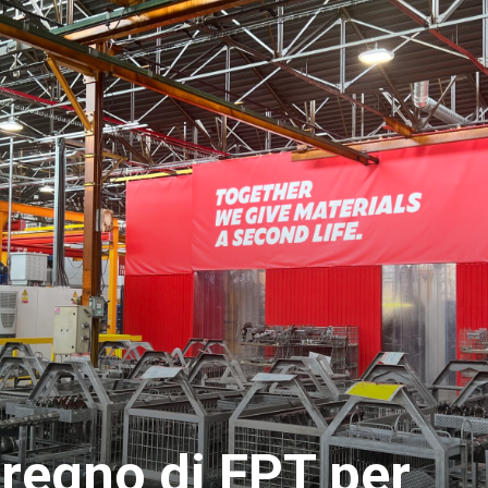
l regno di FPT per