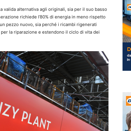
alida alternativa agli originali, sia per il suo basso
nerazione richiede l’80% di energia in meno rispetto
 un pezzo nuovo, sia perché i ricambi rigenerati
er la riparazione e estendono il ciclo di vita dei