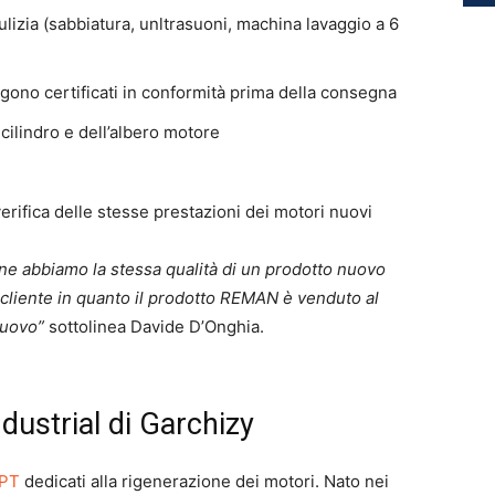
lizia (sabbiatura, unltrasuoni, machina lavaggio a 6
ono certificati in conformità prima della consegna
 cilindro e dell’albero motore
erifica delle stesse prestazioni dei motori nuovi
one abbiamo la stessa qualità di un prodotto nuovo
cliente in quanto il prodotto REMAN è venduto al
nuovo”
sottolinea Davide D’Onghia.
dustrial di Garchizy
PT
dedicati alla rigenerazione dei motori. Nato nei