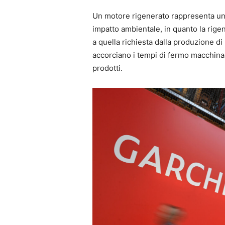
Un motore rigenerato rappresenta una v
impatto ambientale, in quanto la rige
a quella richiesta dalla produzione di
accorciano i tempi di fermo macchina p
prodotti.