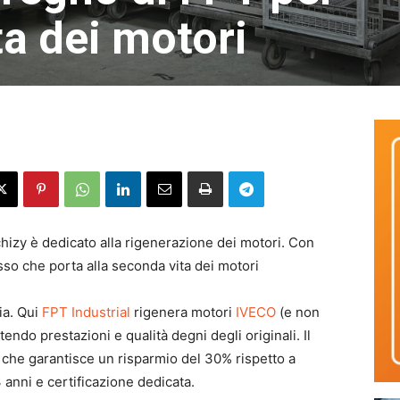
ta dei motori
chizy è dedicato alla rigenerazione dei motori. Con
sso che porta alla seconda vita dei motori
ia. Qui
FPT Industrial
rigenera motori
IVECO
(e non
endo prestazioni e qualità degni degli originali. Il
 che garantisce un risparmio del 30% rispetto a
3 anni e certificazione dedicata.