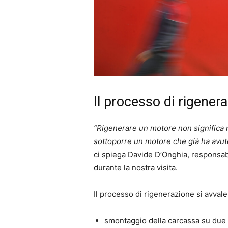
Il processo di rigener
“Rigenerare un motore non significa r
sottoporre un motore che già ha avut
ci spiega Davide D’Onghia, responsabi
durante la nostra visita.
Il processo di rigenerazione si avvale
smontaggio della carcassa su due l