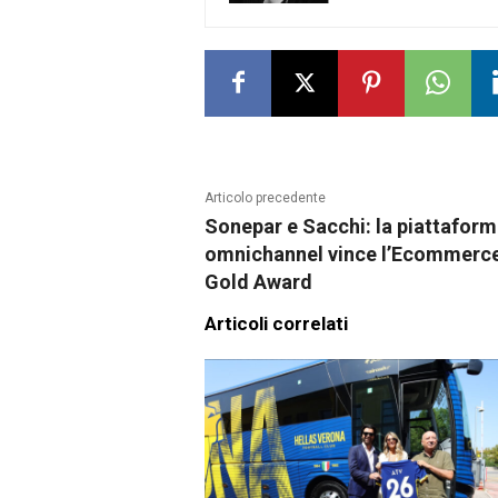
Articolo precedente
Sonepar e Sacchi: la piattafor
omnichannel vince l’Ecommerc
Gold Award
Articoli correlati