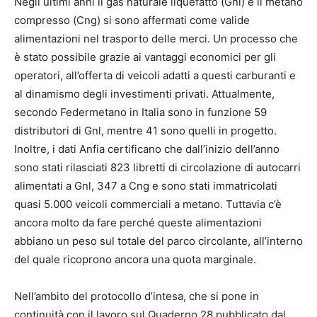
Negli ultimi anni il gas naturale liquefatto (Gnl) e il metano
compresso (Cng) si sono affermati come valide
alimentazioni nel trasporto delle merci. Un processo che
è stato possibile grazie ai vantaggi economici per gli
operatori, all’offerta di veicoli adatti a questi carburanti e
al dinamismo degli investimenti privati. Attualmente,
secondo Federmetano in Italia sono in funzione 59
distributori di Gnl, mentre 41 sono quelli in progetto.
Inoltre, i dati Anfia certificano che dall’inizio dell’anno
sono stati rilasciati 823 libretti di circolazione di autocarri
alimentati a Gnl, 347 a Cng e sono stati immatricolati
quasi 5.000 veicoli commerciali a metano. Tuttavia c’è
ancora molto da fare perché queste alimentazioni
abbiano un peso sul totale del parco circolante, all’interno
del quale ricoprono ancora una quota marginale.
Nell’ambito del protocollo d’intesa, che si pone in
continuità con il lavoro sul Quaderno 28 pubblicato dal