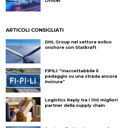
Officer
ARTICOLI CONSIGLIATI
DHL Group nel settore eolico
onshore con Statkraft
FiPiLi: “Inaccettabbile il
pedaggio su una strada ancora
insicura”
Logistics Reply tra i 100 migliori
partner della supply chain