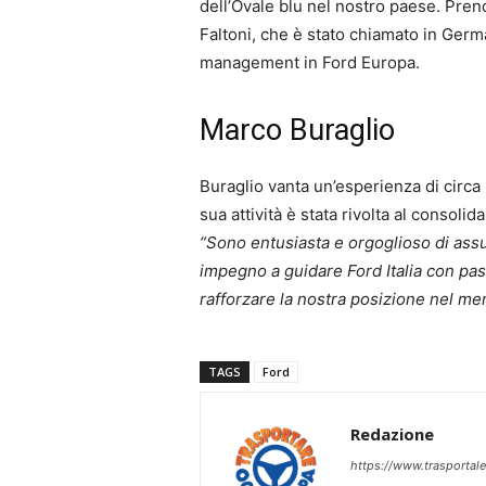
dell’Ovale blu nel nostro paese. Pren
Faltoni, che è stato chiamato in Germa
management in Ford Europa.
Marco Buraglio
Buraglio vanta un’esperienza di circa 2
sua attività è stata rivolta al consolid
“Sono entusiasta e orgoglioso di as
impegno a guidare Ford Italia con pa
rafforzare la nostra posizione nel mer
TAGS
Ford
Redazione
https://www.trasportale.