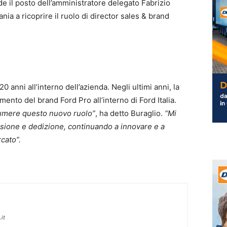
de il posto dell’amministratore delegato Fabrizio
nia a ricoprire il ruolo di director sales & brand
0 anni all’interno dell’azienda. Negli ultimi anni, la
amento del brand Ford Pro all’interno di Ford Italia.
sumere questo nuovo ruolo”
, ha detto Buraglio.
“Mi
ssione e dedizione, continuando a innovare e a
cato”.
it