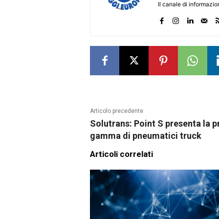
Il canale di informazi
Articolo precedente
Solutrans: Point S presenta la 
gamma di pneumatici truck
Articoli correlati