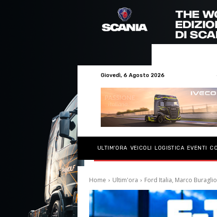
Giovedì, 6 Agosto 2026
ULTIM’ORA
VEICOLI
LOGISTICA
EVENTI
C
Home
Ultim'ora
Ford Italia, Marco Buragl