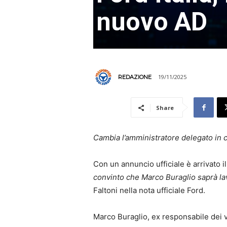
nuovo AD
19/11/2025
REDAZIONE
Share
Cambia l’amministratore delegato in c
Con un annuncio ufficiale è arrivato il
convinto che Marco Buraglio saprà l
Faltoni nella nota ufficiale Ford.
Marco Buraglio, ex responsabile dei ve