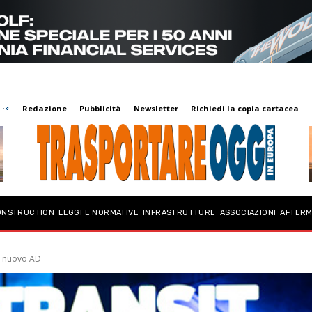
Redazione
Pubblicità
Newsletter
Richiedi la copia cartacea
ONSTRUCTION
LEGGI E NORMATIVE
INFRASTRUTTURE
ASSOCIAZIONI
AFTER
io nuovo AD