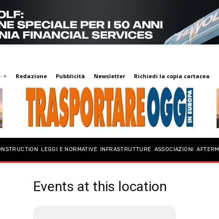
Redazione
Pubblicità
Newsletter
Richiedi la copia cartacea
ONSTRUCTION
LEGGI E NORMATIVE
INFRASTRUTTURE
ASSOCIAZIONI
AFTER
Events at this location