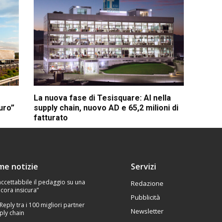
La nuova fase di Tesisquare: AI nella
euro”
supply chain, nuovo AD e 65,2 milioni di
fatturato
ime notizie
Servizi
Inaccettabbile il pedaggio su una
Redazione
cora insicura”
Pubblicità
 Reply tra i 100 migliori partner
Newsletter
ply chain