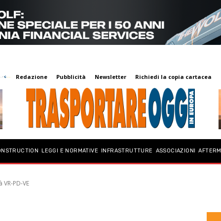
Redazione
Pubblicità
Newsletter
Richiedi la copia cartacea
ibera alta velocità
ONSTRUCTION
LEGGI E NORMATIVE
INFRASTRUTTURE
ASSOCIAZIONI
AFTER
tà VR-PD-VE