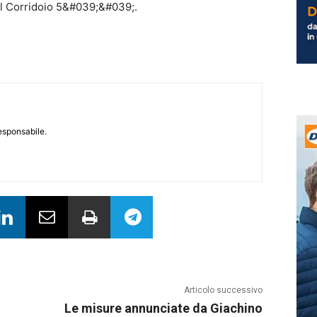
l Corridoio 5&#039;&#039;.
responsabile.
Articolo successivo
Le misure annunciate da Giachino