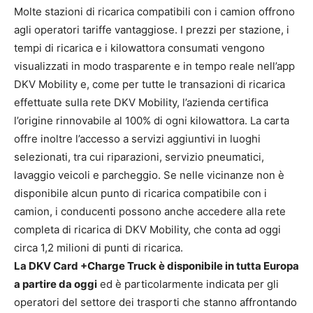
Molte stazioni di ricarica compatibili con i camion offrono
agli operatori tariffe vantaggiose. I prezzi per stazione, i
tempi di ricarica e i kilowattora consumati vengono
visualizzati in modo trasparente e in tempo reale nell’app
DKV Mobility e, come per tutte le transazioni di ricarica
effettuate sulla rete DKV Mobility, l’azienda certifica
l’origine rinnovabile al 100% di ogni kilowattora. La carta
offre inoltre l’accesso a servizi aggiuntivi in luoghi
selezionati, tra cui riparazioni, servizio pneumatici,
lavaggio veicoli e parcheggio. Se nelle vicinanze non è
disponibile alcun punto di ricarica compatibile con i
camion, i conducenti possono anche accedere alla rete
completa di ricarica di DKV Mobility, che conta ad oggi
circa 1,2 milioni di punti di ricarica.
La DKV Card +Charge Truck è disponibile in tutta Europa
a partire da oggi
ed è particolarmente indicata per gli
operatori del settore dei trasporti che stanno affrontando