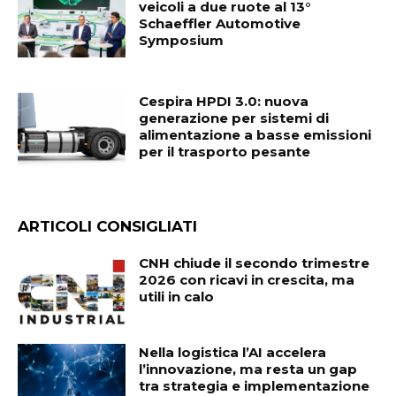
veicoli a due ruote al 13°
Schaeffler Automotive
Symposium
Cespira HPDI 3.0: nuova
generazione per sistemi di
alimentazione a basse emissioni
per il trasporto pesante
ARTICOLI CONSIGLIATI
CNH chiude il secondo trimestre
2026 con ricavi in crescita, ma
utili in calo
Nella logistica l’AI accelera
l’innovazione, ma resta un gap
tra strategia e implementazione