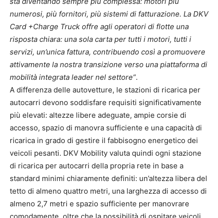
sta diventando sempre più complessa: motori più
numerosi, più fornitori, più sistemi di fatturazione. La DKV
Card +Charge Truck offre agli operatori di flotte una
risposta chiara: una sola carta per tutti i motori, tutti i
servizi, un’unica fattura, contribuendo così a promuovere
attivamente la nostra transizione verso una piattaforma di
mobilità integrata leader nel settore”
.
A differenza delle autovetture, le stazioni di ricarica per
autocarri devono soddisfare requisiti significativamente
più elevati: altezze libere adeguate, ampie corsie di
accesso, spazio di manovra sufficiente e una capacità di
ricarica in grado di gestire il fabbisogno energetico dei
veicoli pesanti. DKV Mobility valuta quindi ogni stazione
di ricarica per autocarri della propria rete in base a
standard minimi chiaramente definiti: un’altezza libera del
tetto di almeno quattro metri, una larghezza di accesso di
almeno 2,7 metri e spazio sufficiente per manovrare
comodamente, oltre che la possibilità di ospitare veicoli