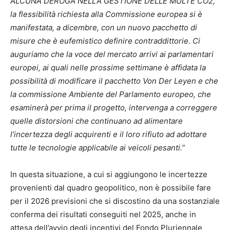
ALCUNA DEROGA NELLA GESTIONE DELLE MULTE CO2,
la flessibilità richiesta alla Commissione europea si è
manifestata, a dicembre, con un nuovo pacchetto di
misure che è eufemistico definire contraddittorie. Ci
auguriamo che la voce del mercato arrivi ai parlamentari
europei, ai quali nelle prossime settimane è affidata la
possibilità di modificare il pacchetto Von Der Leyen e che
la commissione Ambiente del Parlamento europeo, che
esaminerà per prima il progetto, intervenga a correggere
quelle distorsioni che continuano ad alimentare
l’incertezza degli acquirenti e il loro rifiuto ad adottare
tutte le tecnologie applicabile ai veicoli pesanti.”
In questa situazione, a cui si aggiungono le incertezze
provenienti dal quadro geopolitico, non è possibile fare
per il 2026 previsioni che si discostino da una sostanziale
conferma dei risultati conseguiti nel 2025, anche in
attesa dell’avvio degli incentivi del Fondo Pluriennale