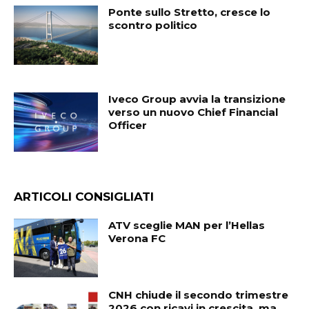
Ponte sullo Stretto, cresce lo
scontro politico
Iveco Group avvia la transizione
verso un nuovo Chief Financial
Officer
ARTICOLI CONSIGLIATI
ATV sceglie MAN per l’Hellas
Verona FC
CNH chiude il secondo trimestre
2026 con ricavi in crescita, ma