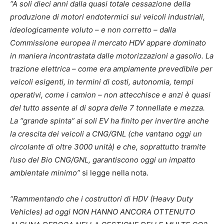
“A soli dieci anni dalla quasi totale cessazione della
produzione di motori endotermici sui veicoli industriali,
ideologicamente voluto – e non corretto – dalla
Commissione europea il mercato HDV appare dominato
in maniera incontrastata dalle motorizzazioni a gasolio. La
trazione elettrica – come era ampiamente prevedibile per
veicoli esigenti, in termini di costi, autonomia, tempi
operativi, come i camion – non attecchisce e anzi è quasi
del tutto assente al di sopra delle 7 tonnellate e mezza.
La “grande spinta” ai soli EV ha finito per invertire anche
la crescita dei veicoli a CNG/GNL (che vantano oggi un
circolante di oltre 3000 unità) e che, soprattutto tramite
l’uso del Bio CNG/GNL, garantiscono oggi un impatto
ambientale minimo”
si legge nella nota.
“Rammentando che i costruttori di HDV (Heavy Duty
Vehicles) ad oggi NON HANNO ANCORA OTTENUTO