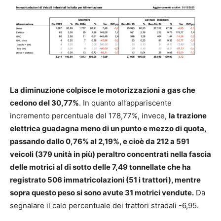
La diminuzione colpisce le motorizzazioni a gas che
cedono del 30,77%
. In quanto all’appariscente
incremento percentuale del 178,77%, invece,
la trazione
elettrica guadagna meno di un punto e mezzo di quota,
passando dallo 0,76% al 2,19%, e cioè da 212 a 591
veicoli (379 unità in più) peraltro concentrati nella fascia
delle motrici al di sotto delle 7,49 tonnellate che ha
registrato 506 immatricolazioni (51 i trattori), mentre
sopra questo peso si sono avute 31 motrici vendute.
Da
segnalare il calo percentuale dei trattori stradali -6,95.