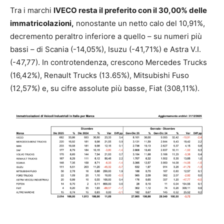
Tra i marchi
IVECO resta il preferito con il 30,00% delle
immatricolazioni,
nonostante un netto calo del 10,91%,
decremento peraltro inferiore a quello – su numeri più
bassi – di Scania (-14,05%), Isuzu (-41,71%) e Astra V.I.
(-47,77). In controtendenza, crescono Mercedes Trucks
(16,42%), Renault Trucks (13.65%), Mitsubishi Fuso
(12,57%) e, su cifre assolute più basse, Fiat (308,11%).