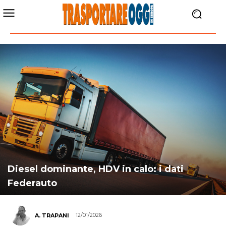
Diesel dominante, HDV in calo: i dati
Federauto
12/01/2026
A. TRAPANI