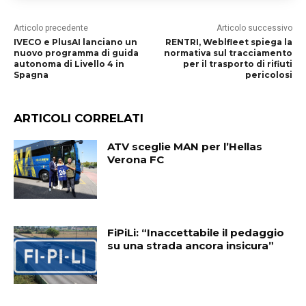
Articolo precedente
Articolo successivo
IVECO e PlusAI lanciano un
RENTRI, Weblfleet spiega la
nuovo programma di guida
normativa sul tracciamento
autonoma di Livello 4 in
per il trasporto di rifiuti
Spagna
pericolosi
ARTICOLI CORRELATI
ATV sceglie MAN per l’Hellas
Verona FC
FiPiLi: “Inaccettabile il pedaggio
su una strada ancora insicura”