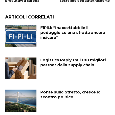
produttivi d’Europa
sostegno dell’autotrasporto
ARTICOLI CORRELATI
FiPiLi: “Inaccettabbile il
pedaggio su una strada ancora
insicura”
Logistics Reply tra i 100 migliori
partner della supply chain
Ponte sullo Stretto, cresce lo
scontro politico