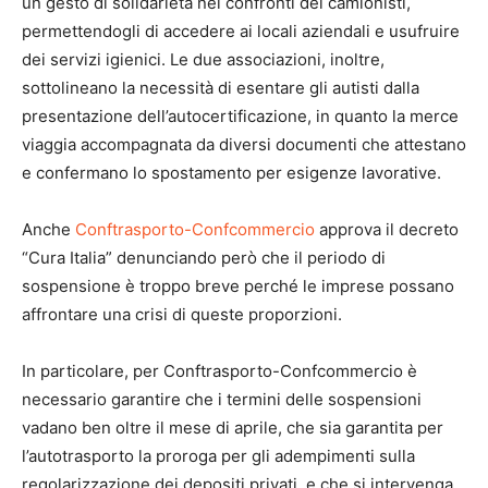
un gesto di solidarietà nei confronti dei camionisti,
permettendogli di accedere ai locali aziendali e usufruire
dei servizi igienici. Le due associazioni, inoltre,
sottolineano la necessità di esentare gli autisti dalla
presentazione dell’autocertificazione, in quanto la merce
viaggia accompagnata da diversi documenti che attestano
e confermano lo spostamento per esigenze lavorative.
Anche
Conftrasporto-Confcommercio
approva il decreto
“Cura Italia” denunciando però che il periodo di
sospensione è troppo breve perché le imprese possano
affrontare una crisi di queste proporzioni.
In particolare, per Conftrasporto-Confcommercio è
necessario garantire che i termini delle sospensioni
vadano ben oltre il mese di aprile, che sia garantita per
l’autotrasporto la proroga per gli adempimenti sulla
regolarizzazione dei depositi privati, e che si intervenga