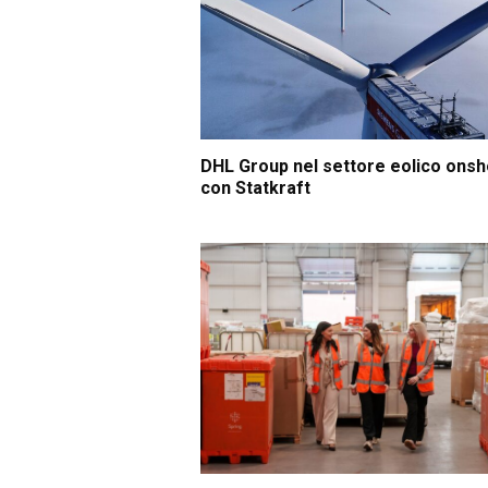
DHL Group nel settore eolico ons
con Statkraft