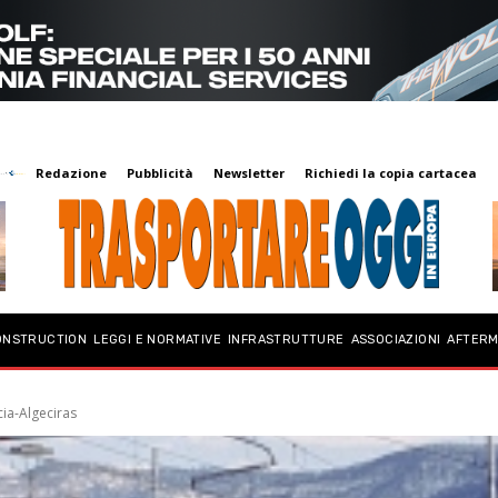
Redazione
Pubblicità
Newsletter
Richiedi la copia cartacea
ONSTRUCTION
LEGGI E NORMATIVE
INFRASTRUTTURE
ASSOCIAZIONI
AFTER
ia-Algeciras