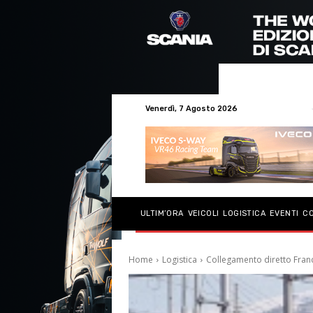
Venerdì, 7 Agosto 2026
ULTIM’ORA
VEICOLI
LOGISTICA
EVENTI
C
Home
Logistica
Collegamento diretto Franc