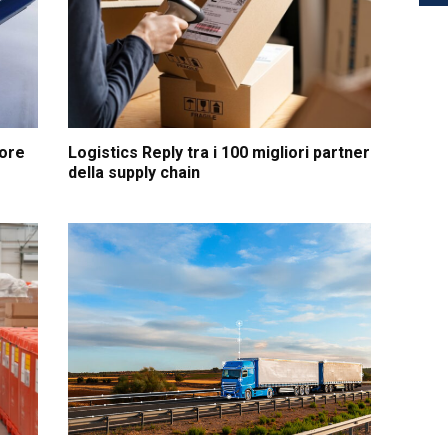
hore
Logistics Reply tra i 100 migliori partner
della supply chain