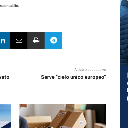
responsabile.
Articolo successivo
vato
Serve “cielo unico europeo”