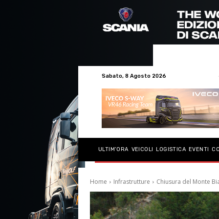
Sabato, 8 Agosto 2026
ULTIM’ORA
VEICOLI
LOGISTICA
EVENTI
C
Home
Infrastrutture
Chiusura del Monte Bi