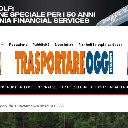
Redazione
Pubblicità
Newsletter
Richiedi la copia cartacea
ONSTRUCTION
LEGGI E NORMATIVE
INFRASTRUTTURE
ASSOCIAZIONI
AFTER
anco, dal 1° settembre a dicembre 2025