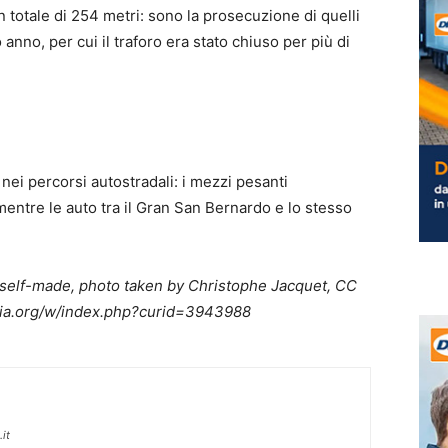
un totale di 254 metri: sono la prosecuzione di quelli
anno, per cui il traforo era stato chiuso per più di
ei percorsi autostradali: i mezzi pesanti
mentre le auto tra il Gran San Bernardo e lo stesso
 self-made, photo taken by Christophe Jacquet, CC
dia.org/w/index.php?curid=3943988
it