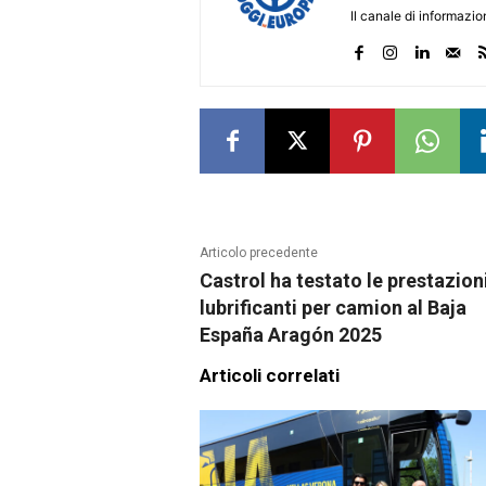
Il canale di informazi
Articolo precedente
Castrol ha testato le prestazion
lubrificanti per camion al Baja
España Aragón 2025
Articoli correlati