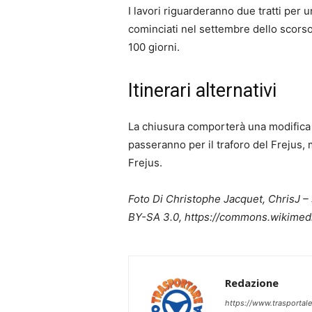
I lavori riguarderanno due tratti per 
cominciati nel settembre dello scorso 
100 giorni.
Itinerari alternativi
La chiusura comporterà una modifica n
passeranno per il traforo del Frejus, 
Frejus.
Foto Di Christophe Jacquet, ChrisJ –
BY-SA 3.0, https://commons.wikime
Redazione
https://www.trasportale.