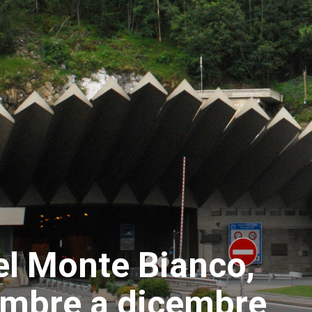
el Monte Bianco,
tembre a dicembre