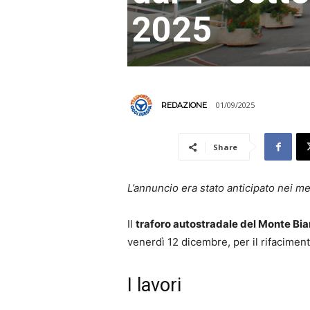
2025
01/09/2025
REDAZIONE
Share
L’annuncio era stato anticipato nei me
Il
traforo autostradale del Monte Bi
venerdì 12 dicembre, per il rifaciment
I lavori