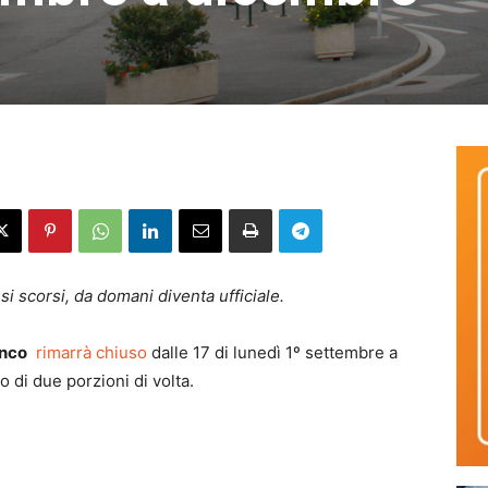
si scorsi, da domani diventa ufficiale.
anco
rimarrà chiuso
dalle 17 di lunedì 1º settembre a
o di due porzioni di volta.