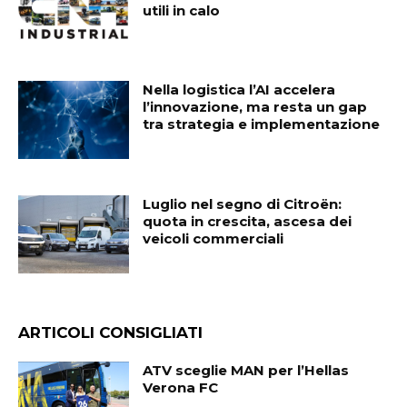
utili in calo
Nella logistica l’AI accelera
l’innovazione, ma resta un gap
tra strategia e implementazione
Luglio nel segno di Citroën:
quota in crescita, ascesa dei
veicoli commerciali
ARTICOLI CONSIGLIATI
ATV sceglie MAN per l’Hellas
Verona FC