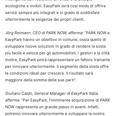
ecologiche e vivibili. EasyPark avrà così modo di offrire
servizi sempre più integrati e in grado di soddisfare
ulteriormente le esigenze dei propri clienti.
Jörg Reimann, CEO di PARK NOW, afferma
: “PARK NOW e
EasyPark hanno un obiettivo in comune, ossia quello di
sviluppare nuove soluzioni in grado di rendere la sosta
più facile e veloce per gli automobilisti, i gestori e le città.
Inoltre, EasyPark potrà r
appresentare
un fattore trainante
per innovare ulteriormente. Il segmento della sosta offre
le condizioni ideali per crescere. Il risultato sarà
maggiore della somma delle sue parti”.
Giuliano Caldo, General Manager di EasyPark Italia,
afferma
: “Per EasyPark, l’imminente acquisizione di PARK
NOW rappresenta un grande passo in avanti. Infatti,
potremo innovare ulteriormente e sviluppare la nostra