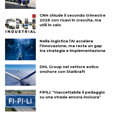
CNH chiude il secondo trimestre
2026 con ricavi in crescita, ma
utili in calo
Nella logistica l’AI accelera
l’innovazione, ma resta un gap
tra strategia e implementazione
DHL Group nel settore eolico
onshore con Statkraft
FiPiLi: “Inaccettabile il pedaggio
su una strada ancora insicura”