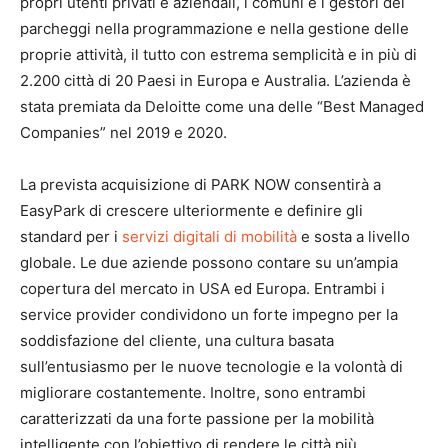
propri utenti privati e aziendali, i comuni e i gestori dei
parcheggi nella programmazione e nella gestione delle
proprie attività, il tutto con estrema semplicità e in più di
2.200 città di 20 Paesi in Europa e Australia. L’azienda è
stata premiata da Deloitte come una delle “Best Managed
Companies” nel 2019 e 2020.
La prevista acquisizione di PARK NOW consentirà a
EasyPark di crescere ulteriormente e definire gli
standard per i
servizi digitali di mobilità
e sosta a livello
globale. Le due aziende possono contare su un’ampia
copertura del mercato in USA ed Europa. Entrambi i
service provider condividono un forte impegno per la
soddisfazione del cliente, una cultura basata
sull’entusiasmo per le nuove tecnologie e la volontà di
migliorare costantemente. Inoltre, sono entrambi
caratterizzati da una forte passione per la mobilità
intelligente con l’obiettivo di rendere le città più