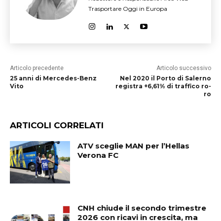
Trasportare Oggi in Europa
Articolo precedente
Articolo successivo
25 anni di Mercedes-Benz
Nel 2020 il Porto di Salerno
Vito
registra +6,61% di traffico ro-
ro
ARTICOLI CORRELATI
ATV sceglie MAN per l’Hellas
Verona FC
CNH chiude il secondo trimestre
2026 con ricavi in crescita, ma