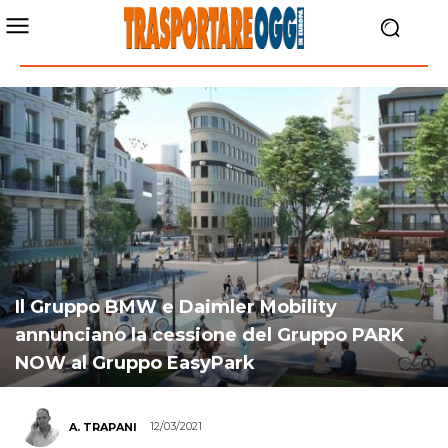
Il Gruppo BMW e Daimler Mobility
annunciano la cessione del Gruppo PARK
NOW al Gruppo EasyPark
12/03/2021
A. TRAPANI