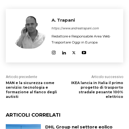
A. Trapani
https://www.andreatrapani.com
Redattore e Responsabile Area Web
Trasportare Oggi in Europa
Articolo precedente
Articolo successivo
MAN e la sicurezza come
IKEA lancia in Italia il primo
servizio: tecnologia e
progetto di trasporto
formazione al fianco degli
stradale pesante 100%
autisti
elettrico
ARTICOLI CORRELATI
DHL Group nel settore eolico