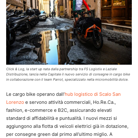
Click & Log, la start up nata dalla partnership tra FS Logistix e Laziale
Distribuzione, lancia nella Capitale il nuovo servizio di consegne in cargo bike
in collaborazione con il team Parrot, specializzato nella micromobilità dolce.
Le cargo bike operano dall’
hub logistico di Scalo San
Lorenzo
e servono attività commerciali, Ho.Re.Ca.,
fashion, e-commerce e B2C, assicurando elevati
standard di affidabilità e puntualità. I nuovi mezzi si
aggiungono alla flotta di veicoli elettrici già in dotazione,
per consegne green dal primo all’ultimo miglio. A