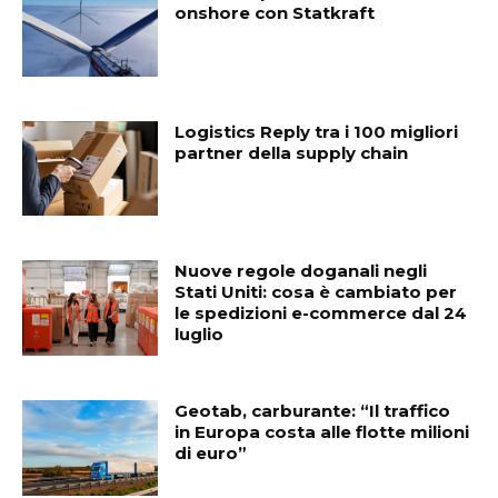
onshore con Statkraft
Logistics Reply tra i 100 migliori
partner della supply chain
Nuove regole doganali negli
Stati Uniti: cosa è cambiato per
le spedizioni e-commerce dal 24
luglio
Geotab, carburante: “Il traffico
in Europa costa alle flotte milioni
di euro”