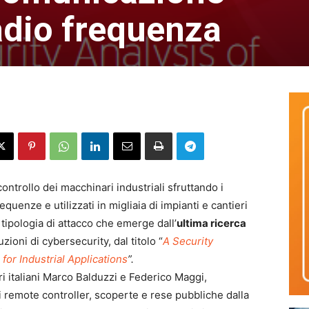
adio frequenza
ontrollo dei macchinari industriali sfruttando i
equenze e utilizzati in migliaia di impianti e cantieri
a tipologia di attacco che emerge dall’
ultima ricerca
uzioni di cybersecurity, dal titolo “
A Security
for Industrial Applications
”.
ri italiani Marco Balduzzi e Federico Maggi,
i remote controller, scoperte e rese pubbliche dalla