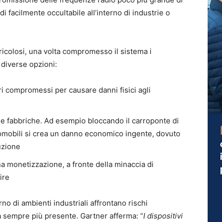
 facilmente occultabile all’interno di industrie o
icolosi, una volta compromesso il sistema i
 diverse opzioni:
ri compromessi per causare danni fisici agli
 le fabbriche. Ad esempio bloccando il carroponte di
omobili si crea un danno economico ingente, dovuto
duzione
na monetizzazione, a fronte della minaccia di
ire
no di ambienti industriali affrontano rischi
tà sempre più presente. Gartner afferma: “
I dispositivi