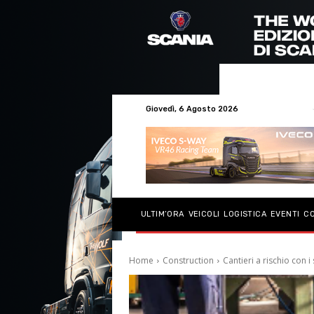
Giovedì, 6 Agosto 2026
ULTIM’ORA
VEICOLI
LOGISTICA
EVENTI
C
Home
Construction
Cantieri a rischio con 