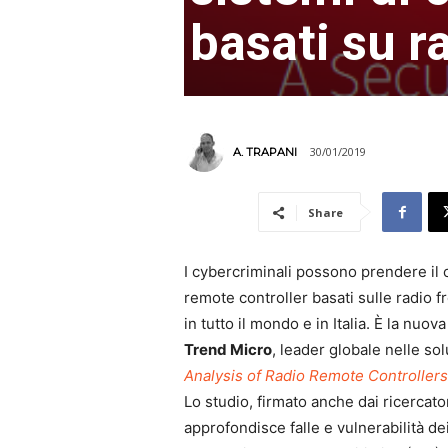
basati su r
30/01/2019
A. TRAPANI
Share
I cybercriminali possono prendere il c
remote controller basati sulle radio fr
in tutto il mondo e in Italia. È la nuov
Trend Micro
, leader globale nelle sol
Analysis of Radio Remote Controllers 
Lo studio, firmato anche dai ricercato
approfondisce falle e vulnerabilità de