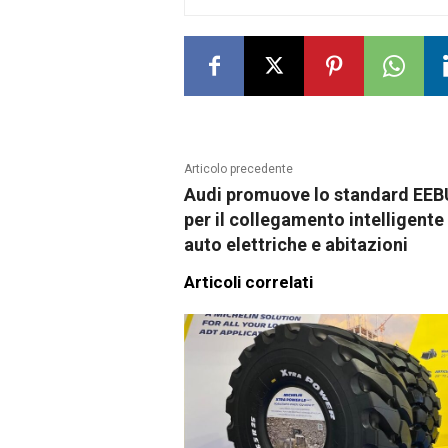
Articolo precedente
Audi promuove lo standard EE
per il collegamento intelligente 
auto elettriche e abitazioni
Articoli correlati