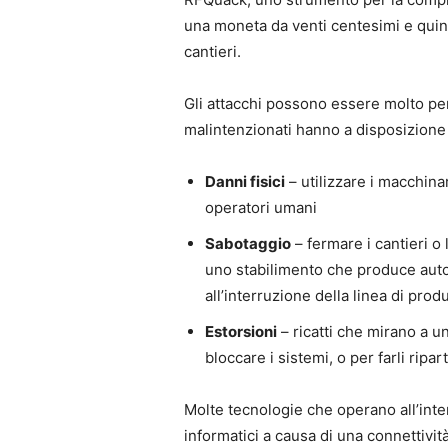
una moneta da venti centesimi e quindi
cantieri.
Gli attacchi possono essere molto per
malintenzionati hanno a disposizione
Danni fisici
– utilizzare i macchina
operatori umani
Sabotaggio
– fermare i cantieri o
uno stabilimento che produce aut
all’interruzione della linea di pro
Estorsioni
– ricatti che mirano a u
bloccare i sistemi, o per farli ripart
Molte tecnologie che operano all’inter
informatici a causa di una connettivi