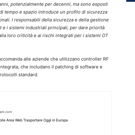
 anni, potenzialmente per decenni, ma sono esposti
i tempo e spazio introduce un profilo di sicurezza
ionali. I responsabili della sicurezza e della gestione
 e i sistemi industriali principali, per dare priorità
lla loro criticità e ai rischi integrati per i sistemi OT
raccomanda alle aziende che utilizzano controller RF
ntegrata, che includano il patching di software e
rotocolli standard.
pani.com
ile Area Web Trasportare Oggi in Europa