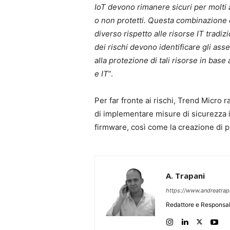
IoT devono rimanere sicuri per molti
o non protetti. Questa combinazione d
diverso rispetto alle risorse IT tradiz
dei rischi devono identificare gli asset
alla protezione di tali risorse in base a
e IT
”.
Per far fronte ai rischi, Trend Micro 
di implementare misure di sicurezza i
firmware, così come la creazione di p
A. Trapani
https://www.andreatra
Redattore e Responsab