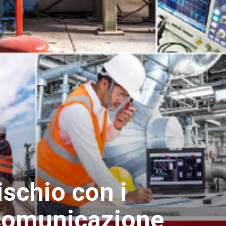
ischio con i
 comunicazione