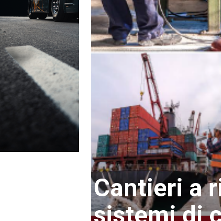
Cantieri a r
sistemi di