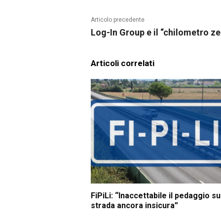
Articolo precedente
Log-In Group e il “chilometro ze
Articoli correlati
FiPiLi: “Inaccettabile il pedaggio s
strada ancora insicura”