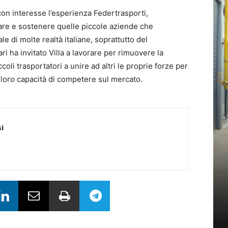
 con interesse l’esperienza Federtrasporti,
are e sostenere quelle piccole aziende che
le di molte realtà italiane, soprattutto del
i ha invitato Villa a lavorare per rimuovere la
oli trasportatori a unire ad altri le proprie forze per
a loro capacità di competere sul mercato.
i