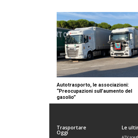
Autotrasporto, le associazioni:
“Preocupazioni sull’aumento del
gasolio”
Trasportare
Le ult
Oggi
ATV scegl