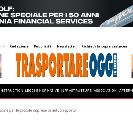
Redazione
Pubblicità
Newsletter
Richiedi la copia cartacea
ONSTRUCTION
LEGGI E NORMATIVE
INFRASTRUTTURE
ASSOCIAZIONI
AFTER
zione per le piccole imprese di autotrasporto