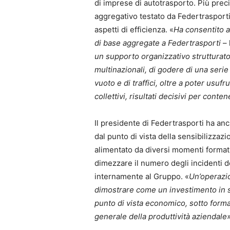
di imprese di autotrasporto. Più preci
aggregativo testato da Federtrasporti 
aspetti di efficienza. «
Ha consentito a
di base aggregate a Federtrasporti
– 
un supporto organizzativo strutturat
multinazionali, di godere di una serie 
vuoto e di traffici, oltre a poter usufr
collettivi, risultati decisivi per conten
Il presidente di Federtrasporti ha an
dal punto di vista della sensibilizzaz
alimentato da diversi momenti formativ
dimezzare il numero degli incidenti de
internamente al Gruppo. «
Un’operazi
dimostrare come un investimento in si
punto di vista economico, sotto forma
generale della produttività aziendale»