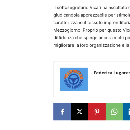
Il sottosegretario Vicari ha ascoltato
giudicandola apprezzabile per stimol
caratterizzano il tessuto imprenditoria
Mezzogiorno. Proprio per questo Vicar
diffidenza che spinge ancora molti picc
migliorare la loro organizzazione e l
Federica Lugares