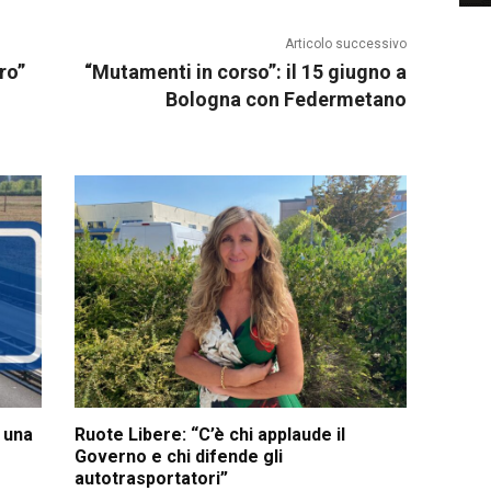
Articolo successivo
ro”
“Mutamenti in corso”: il 15 giugno a
Bologna con Federmetano
u una
Ruote Libere: “C’è chi applaude il
Governo e chi difende gli
autotrasportatori”