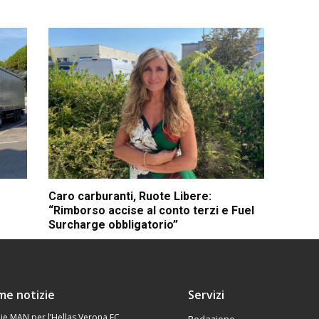
Caro carburanti, Ruote Libere:
“Rimborso accise al conto terzi e Fuel
Surcharge obbligatorio”
ime notizie
Servizi
ie MAN per l’Hellas Verona FC
Redazione