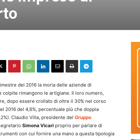
rto
rimestre del 2016 la moria delle aziende di
colpite rimangono le artigiane. Il loro numero,
ere, dopo essere crollato di oltre il 30% nel corso
 nel 2016 del 4,6%, percentuale più che doppia
,2%). Claudio Villa, presidente del
Gruppo
osegretario
Simona Vicari
proprio per parlare di
trumenti con cui fornire una mano a questa tipologia