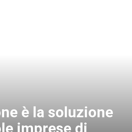
ne è la soluzione
ole imprese di