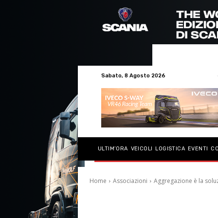
Sabato, 8 Agosto 2026
ULTIM’ORA
VEICOLI
LOGISTICA
EVENTI
C
Home
Associazioni
Aggregazione è la solu