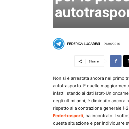
autotraspo
09/06/2016
FEDERICA LUGARESI
Share
Non si è arrestata ancora nel primo t
autotrasporto. E quelle maggiormente 
infatti, stando ai dati Istat-Unioncam
degli ultimi anni, è diminuito ancora
rispetto alla contrazione generale (-2
Federtrasporti
, ha incontrato il sott
questa situazione e per individuare s