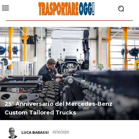
25° Anniversario del Mercedes-Benz
Custom Tailored Trucks
01/10/2025
LUCA BARASSI