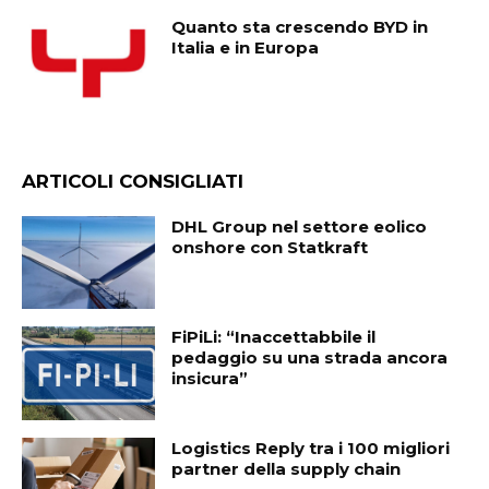
Quanto sta crescendo BYD in
Italia e in Europa
ARTICOLI CONSIGLIATI
DHL Group nel settore eolico
onshore con Statkraft
FiPiLi: “Inaccettabbile il
pedaggio su una strada ancora
insicura”
Logistics Reply tra i 100 migliori
partner della supply chain