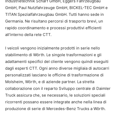
Industrietechnik Scharf GmbH, Eggers Fahrzeugbau
GmbH, Paul Nutzfahrzeuge GmbH, BICKEL-TEC GmbH e
TITAN Spezialfahrzeugbau GmbH. Tutti hanno sede in
Germania. Ne risultano percorsi di trasporto brevi, un
rapido coordinamento e processi produttivi efficienti
all’interno della rete CTT.
I veicoli vengono inizialmente prodotti in serie nello
stabilimento di Wörth. Le singole trasformazioni e gli
adattamenti specifici del cliente vengono quindi eseguiti
dagli esperti CTT. Ogni anno diverse migliaia di autocarri
personalizzati lasciano le officine di trasformazione di
Molsheim, Wörth, e di aziende partner. La stretta
collaborazione con il reparto Sviluppo centrale di Daimler
Truck assicura che, se necessario, le soluzioni speciali
ricorrenti possano essere integrate anche nella linea di
produzione di serie di Mercedes-Benz Trucks a Wörth.