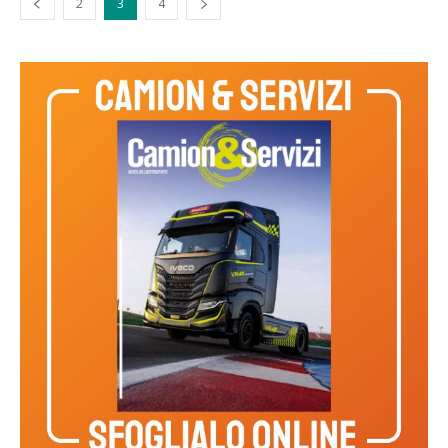
2
3
4