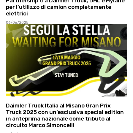
Partnership tra Daimler Truck, DHL e Hylane
per l’utilizzo di camion completamente
elettrici
06/06/2025
Daimler Truck Italia al Misano Gran Prix
Truck 2025 con un’esclusiva special edition
in anteprima nazionale come tributo al
circuito Marco Simoncelli