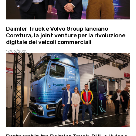
Daimler Truck e Volvo Group lanciano
Coretura, la joint venture per la rivoluzione
digitale dei veicoli commerciali
17/06/2025